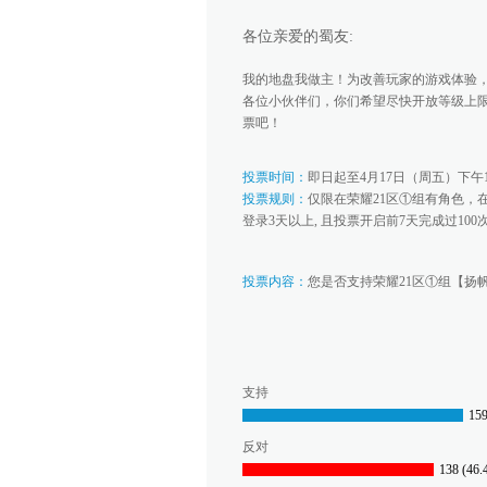
各位亲爱的蜀友:
我的地盘我做主！为改善玩家的游戏体验
各位小伙伴们，你们希望尽快开放等级上
票吧！
投票时间：
即日起至4月17日（周五）下午14
投票规则：
仅限在荣耀21区①组有角色，在4
登录3天以上, 且投票开启前7天完成过10
投票内容：
您是否支持荣耀21区①组【扬
支持
159
反对
138 (46