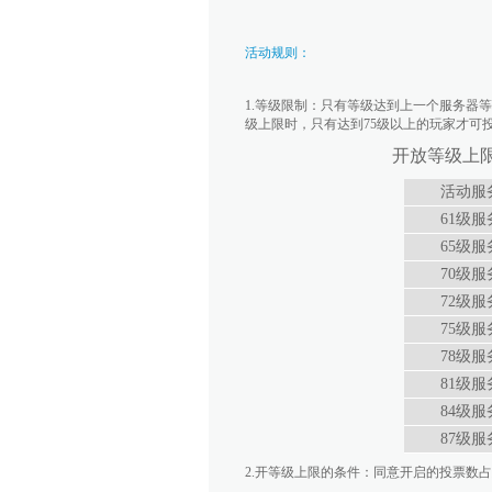
活动规则：
1.等级限制：只有等级达到上一个服务器等
级上限时，只有达到75级以上的玩家才可
开放等级上
活动服
61级服
65级服
70级服
72级服
75级服
78级服
81级服
84级服
87级服
2.开等级上限的条件：同意开启的投票数